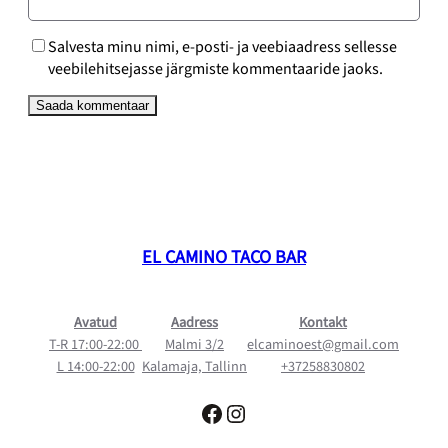
Salvesta minu nimi, e-posti- ja veebiaadress sellesse
veebilehitsejasse järgmiste kommentaaride jaoks.
EL CAMINO TACO BAR
Avatud
Aadress
Kontakt
T-R 17:00-22:00
Malmi 3/2
elcaminoest@gmail.com
L 14:00-22:00
Kalamaja, Tallinn
+37258830802
Facebook
Instagram