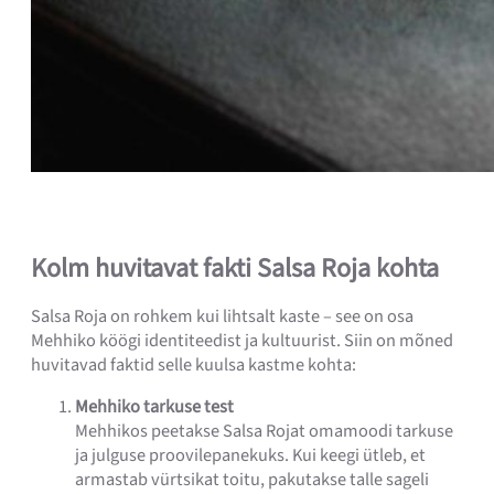
Kolm huvitavat fakti Salsa Roja kohta
Salsa Roja on rohkem kui lihtsalt kaste – see on osa
Mehhiko köögi identiteedist ja kultuurist. Siin on mõned
huvitavad faktid selle kuulsa kastme kohta:
Mehhiko tarkuse test
Mehhikos peetakse Salsa Rojat omamoodi tarkuse
ja julguse proovilepanekuks. Kui keegi ütleb, et
armastab vürtsikat toitu, pakutakse talle sageli