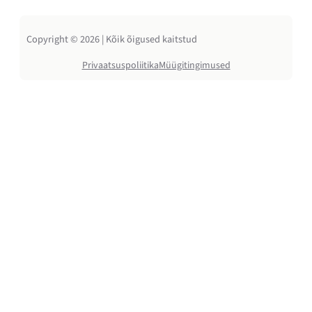
Copyright © 2026 | Kõik õigused kaitstud
Privaatsuspoliitika
Müügitingimused